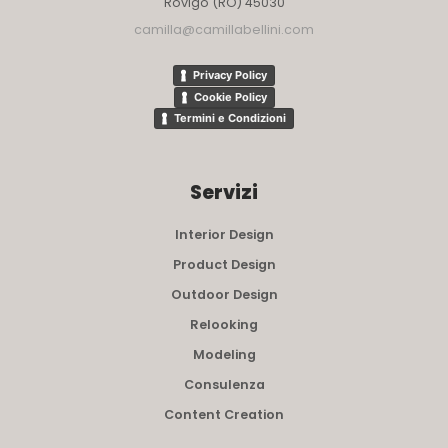
Rovigo (RO) 45030
camilla@camillabellini.com
Privacy Policy
Cookie Policy
Termini e Condizioni
Servizi
Interior Design
Product Design
Outdoor Design
Relooking
Modeling
Consulenza
Content Creation